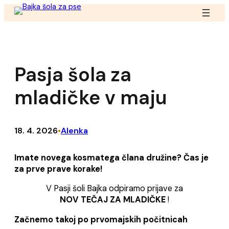
Pasja šola za
mladičke v maju
18. 4. 2026
Alenka
•
Imate novega kosmatega člana družine? Čas je
za prve prave korake!
V Pasji šoli Bajka odpiramo prijave za
NOV TEČAJ ZA MLADIČKE
!
Začnemo takoj po prvomajskih počitnicah