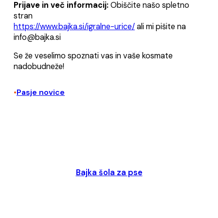
Prijave in več informacij:
Obiščite našo spletno
stran
https://www.bajka.si/igralne-urice/
ali mi pišite na
info@bajka.si
Se že veselimo spoznati vas in vaše kosmate
nadobudneže!
Pasje novice
•
Bajka šola za pse