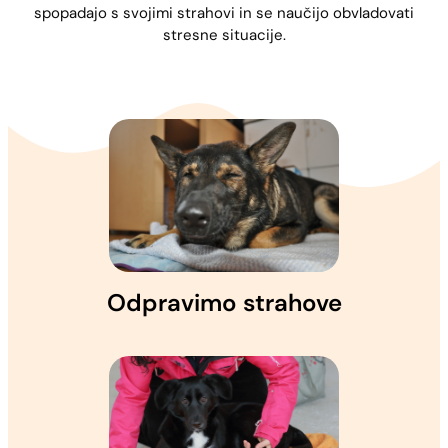
spopadajo s svojimi strahovi in se naučijo obvladovati
stresne situacije.
Odpravimo strahove