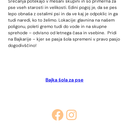
Srečanja potekajo v mešani skupini in so primerna za
pse vseh starosti in velikosti. Edini pogoj je, da se pes
lepo obnaša z ostalimi psi in da ve kaj je odpoklic in ga
tudi naredi, ko to želimo. Lokacije: glavnina na našem
poligonu, poleti gremo tudi do vode in na skupne
sprehode – odvisno od letnega časa in vsebine. Pridi
na Bajkarije – kjer se pasja šola spremeni v pravo pasjo
dogodivščino!
Bajka šola za pse