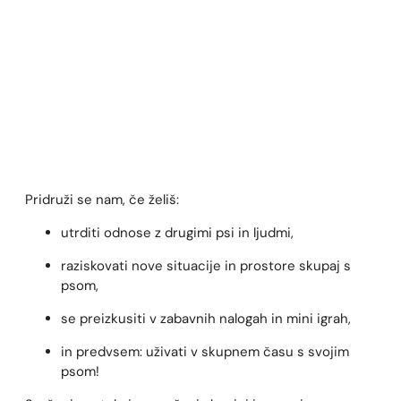
Pridruži se nam, če želiš:
utrditi odnose z drugimi psi in ljudmi,
raziskovati nove situacije in prostore skupaj s
psom,
se preizkusiti v zabavnih nalogah in mini igrah,
in predvsem: uživati v skupnem času s svojim
psom!